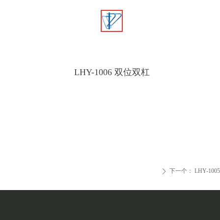
LHY-1006 双位双杠
下一个：
LHY-10
ꄲ