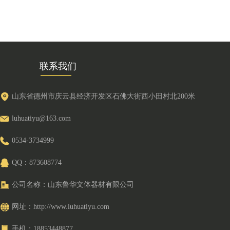
联系我们
山东省德州市庆云县经济开发区石佛大街西小田村北200米
luhuatiyu@163.com
0534-3734999
QQ：
873608774
公司名称：
山东鲁华文体器材有限公司
网址：
http://www.luhuatiyu.com
手机：
18853448877