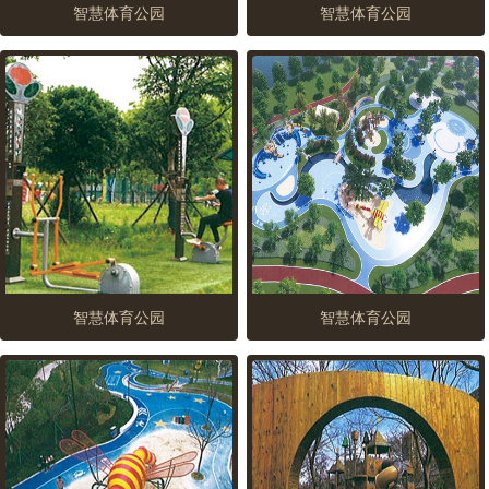
智慧体育公园
智慧体育公园
智慧体育公园
智慧体育公园