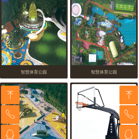
智慧体育公园
智慧体育公园
ꁸ
ꁸ
ꂅ
ꂅ
回到顶部
回到顶部
ꁗ
ꁗ
0534-3734999
0534-3734999