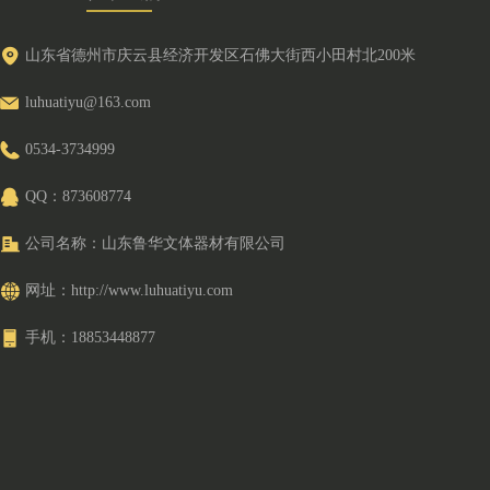
山东省德州市庆云县经济开发区石佛大街西小田村北200米
luhuatiyu@163.com
0534-3734999
QQ：
873608774
公司名称：
山东鲁华文体器材有限公司
网址：
http://www.luhuatiyu.com
手机：
18853448877